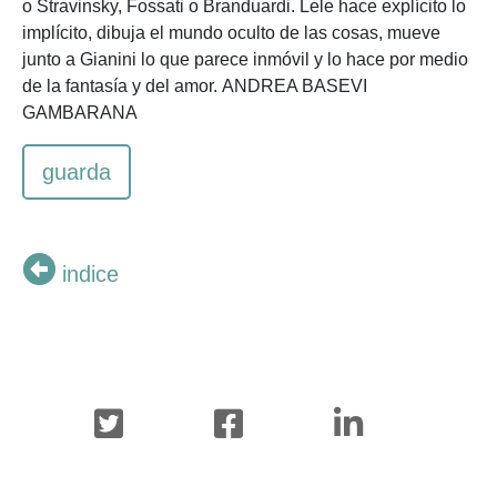
o Stravinsky, Fossati o Branduardi. Lele hace explícito lo
implícito, dibuja el mundo oculto de las cosas, mueve
junto a Gianini lo que parece inmóvil y lo hace por medio
de la fantasía y del amor. ANDREA BASEVI
GAMBARANA
guarda
indice