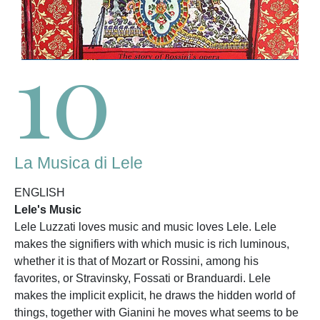
10
La Musica di Lele
ENGLISH
Lele's Music
Lele Luzzati loves music and music loves Lele. Lele
makes the signifiers with which music is rich luminous,
whether it is that of Mozart or Rossini, among his
favorites, or Stravinsky, Fossati or Branduardi. Lele
makes the implicit explicit, he draws the hidden world of
things, together with Gianini he moves what seems to be